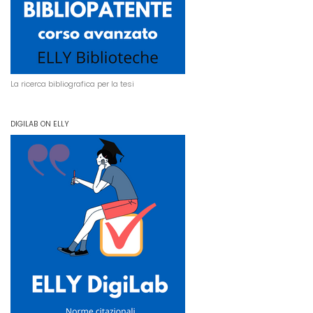
La ricerca bibliografica per la tesi
DIGILAB ON ELLY