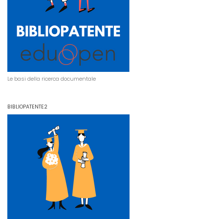
Le basi della ricerca documentale
BIBLIOPATENTE2