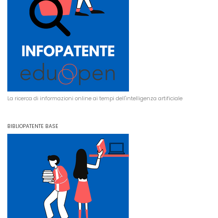
La ricerca di informazioni online ai tempi dell'intelligenza artificiale
BIBLIOPATENTE BASE