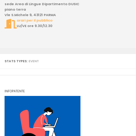
sede Area di Lingue Dipartimento DUSIC
piano terra
Vle S.Michele 9, 43121 PARMA
orari per il pubblico
LU/VE ore 9.30/12.30
STATS TYPES:
EVENT
INFOPATENTE