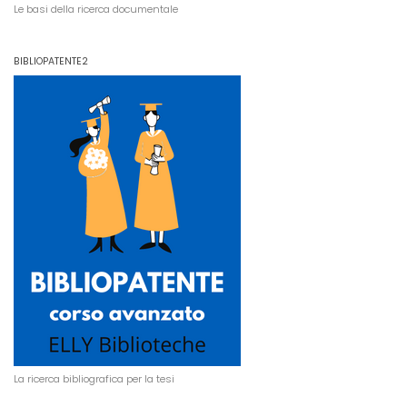
Le basi della ricerca documentale
BIBLIOPATENTE2
La ricerca bibliografica per la tesi