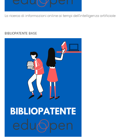
La ricerca di informazioni online ai tempi dell'intelligenza artificiale
BIBLIOPATENTE BASE