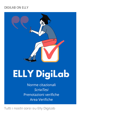
DIGILAB ON ELLY
Tutti i nostri corsi su Elly DigiLab