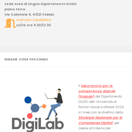
sede Area di Lingue Dipartimento DUSIC
piano terra
Vle S.Michele 9, 43121 PARMA
orari per il pubblico
LU/VE ore 9.30/12.30
DIGILAB. COSA FACCIAMO.
Il
laboratorio per le
competenze digitali
(DigiLab)
del Dipartimento
DUSIC dell ‘Università di
Parma nasce a ottobre 2020
in linea con le direttrici della
Strategia Nazionale per le
Competenze Digitali
per
creare all’interno del