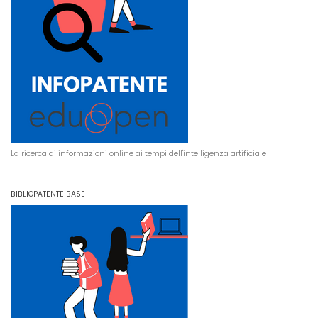
La ricerca di informazioni online ai tempi dell'intelligenza artificiale
BIBLIOPATENTE BASE