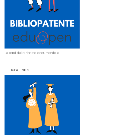
Le basi della ricerca documentale
BIBLIOPATENTE2