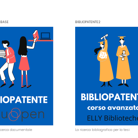
 BASE
BIBLIOPATENTE2
ricerca documentale
La ricerca bibliografica per la tesi