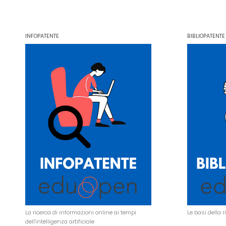
INFOPATENTE
BIBLIOPATENTE
La ricerca di informazioni online ai tempi
Le basi della 
dell'intelligenza artificiale