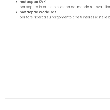
metaopac KVK
per sapere in quale biblioteca del mondo si trova il libr
metaopac WorldCat
per fare ricerca sull’argomento che ti interessa nell