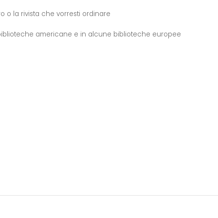
o o la rivista che vorresti ordinare
e biblioteche americane e in alcune biblioteche europee