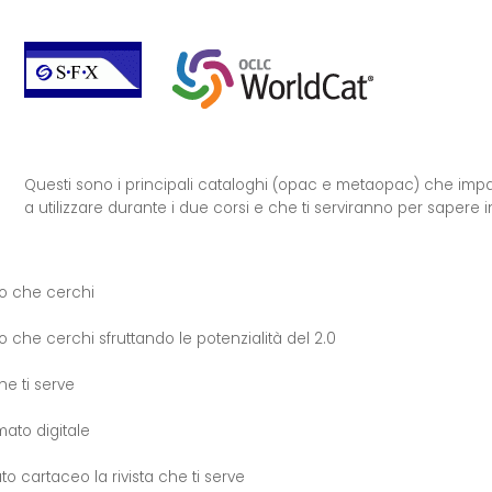
Questi sono i principali cataloghi (opac e metaopac) che im
a utilizzare durante i due corsi e che ti serviranno per sapere 
to che cerchi
 che cerchi sfruttando le potenzialità del 2.0
he ti serve
rmato digitale
to cartaceo la rivista che ti serve