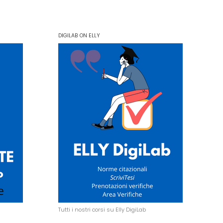
DIGILAB ON ELLY
Tutti i nostri corsi su Elly DigiLab